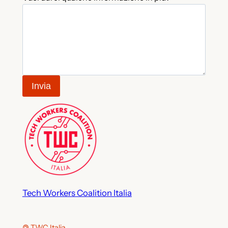
Invia
Tech Workers Coalition Italia
🄯 TWC Italia