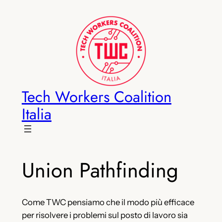
Vai
al
contenuto
Tech Workers Coalition
Italia
Union Pathfinding
Come TWC pensiamo che il modo più efficace
per risolvere i problemi sul posto di lavoro sia