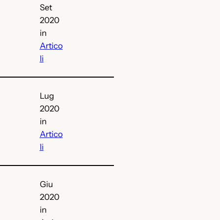
Set
2020
in
Artico
li
Lug
2020
in
Artico
li
Giu
2020
in