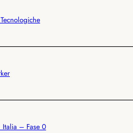
Tecnologiche
ker
 Italia – Fase 0