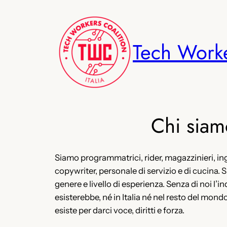
Vai
al
contenuto
Tech Worker
Chi siam
Siamo programmatrici, rider, magazzinieri, inge
copywriter, personale di servizio e di cucina. 
genere e livello di esperienza. Senza di noi l’i
esisterebbe, né in Italia né nel resto del mon
esiste per darci voce, diritti e forza.