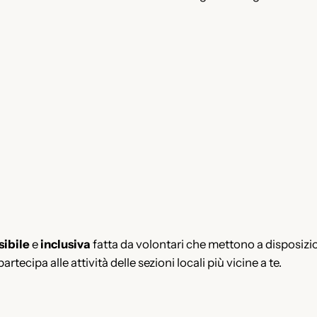
sibile
e
inclusiva
fatta da volontari che mettono a disposizi
tecipa alle attività delle sezioni locali più vicine a te.