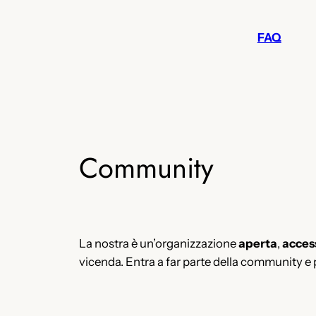
FAQ
Community
La nostra è un’organizzazione
aperta
,
acces
vicenda. Entra a far parte della community e par