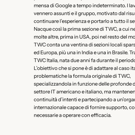
mensa di Google a tempo indeterminato. I lav
vennero assunti e il gruppo, motivato dal risul
continuare l’esperienza e portarlo a tutto il se
Nacque così la prima sezione di TWC, a cui n
molte altre, prima in USA, poi nel resto del 
TWC conta una ventina di sezioni locali sparse
ed Europa, più una in India e una in Brasile. Tr
TWC Italia, nata due anni fa durante il perio
L’obiettivo che si pone è di adattare al caso it
problematiche la formula originale di TWC,
specializzandola in funzione delle profonde div
settore IT americano e italiano, ma mantene
continuità d’intenti e partecipando a un’org
internazionale capace di fornire supporto, con
necessarie a operare con efficacia.