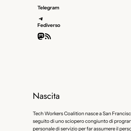
Telegram
Telegram
Fediverso
Mastodon
Feed RSS
Nascita
Tech Workers Coalition nasce a San Francisc
seguito di uno sciopero congiunto di progra
personale di servizio per far assumere il pers