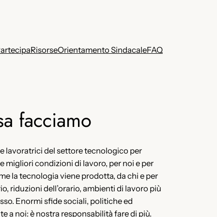
artecipa
Risorse
Orientamento Sindacale
FAQ
a facciamo
e lavoratrici del settore tecnologico per
e migliori condizioni di lavoro, per noi e per
ome la tecnologia viene prodotta, da chi e per
io, riduzioni dell’orario, ambienti di lavoro più
sso. Enormi sfide sociali, politiche ed
e a noi: è nostra responsabilità fare di più.