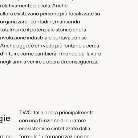
relativamente piccola. Anche
allora esistevano persone più focalizzate su
organizzare i contadini, mancando
totalmente il potenziale storico che la
rivoluzione industriale portava con sé.
Anche oggi c’è chi vede più lontano e cerca
d’intuire come cambierà il mondo del lavoro
negli anni a venire e opera di conseguenza.
TWC Italia opera principalmente
gie
con una funzione di curatore
ecosistemico sintetizzato dalla
ra per
formula “un’organizzazione per