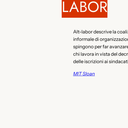
LABOR
Alt-labor descrive la coal
informale di organizzazio
spingono per far avanzare i
chi lavora in vista del de
delle iscrizioni ai sindacati
MIT Sloan