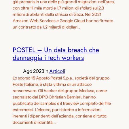
già precaria in una delle più grandi migrazioni nell’area,
con oltre 11 mila morti e 1.7 milioni di sfollati sui 2.3
milioni di abitanti della striscia di Gaza. Nel 2021
Amazon Web Services e Google Cloud hanno firmato
un contratto da 1.2 milardi di dollari…
POSTEL – Un data breach che
danneggia i tech workers
Ago 2023
in
Articoli
Lo scorso 15 Agosto Postel S.p.a., società del gruppo
Poste Italiane, è stata vittima di un attacco
ransomware. Gli hacker del gruppo Medusa, come
segnalato dal DPO Christian Bernieri, hanno
pubblicato dei samples e il treeview completo dei file
estromessi. L’elenco, pur ristretto a informazioni
inerenti i dipendenti dell’azienda, contiene di tutto:
documenti di identità,…