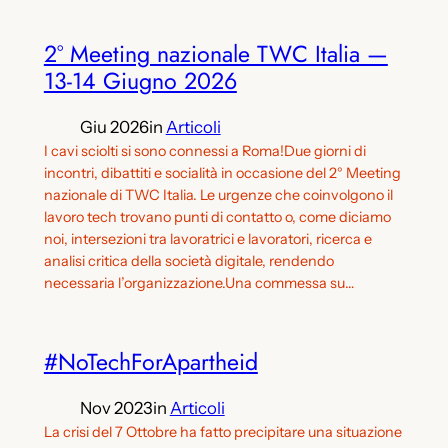
2° Meeting nazionale TWC Italia —
13-14 Giugno 2026
Giu 2026
in
Articoli
I cavi sciolti si sono connessi a Roma!Due giorni di
incontri, dibattiti e socialità in occasione del 2° Meeting
nazionale di TWC Italia. Le urgenze che coinvolgono il
lavoro tech trovano punti di contatto o, come diciamo
noi, intersezioni tra lavoratrici e lavoratori, ricerca e
analisi critica della società digitale, rendendo
necessaria l’organizzazione.Una commessa su…
#NoTechForApartheid
Nov 2023
in
Articoli
La crisi del 7 Ottobre ha fatto precipitare una situazione