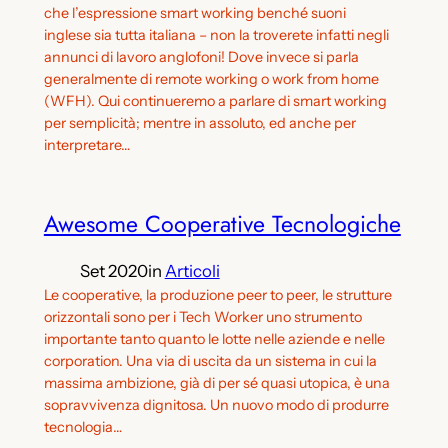
che l’espressione smart working benché suoni
inglese sia tutta italiana – non la troverete infatti negli
annunci di lavoro anglofoni! Dove invece si parla
generalmente di remote working o work from home
(WFH). Qui continueremo a parlare di smart working
per semplicità; mentre in assoluto, ed anche per
interpretare…
Awesome Cooperative Tecnologiche
Set 2020
in
Articoli
Le cooperative, la produzione peer to peer, le strutture
orizzontali sono per i Tech Worker uno strumento
importante tanto quanto le lotte nelle aziende e nelle
corporation. Una via di uscita da un sistema in cui la
massima ambizione, già di per sé quasi utopica, è una
sopravvivenza dignitosa. Un nuovo modo di produrre
tecnologia…