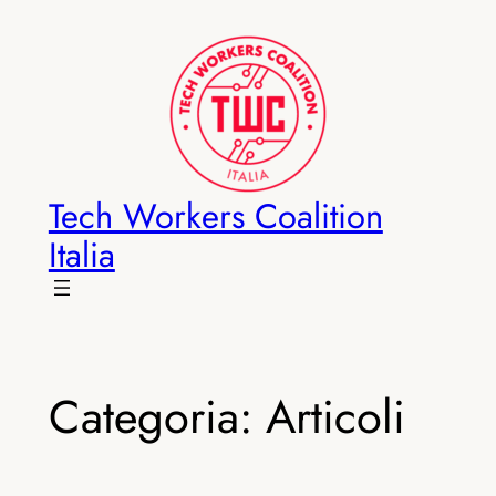
Vai
al
contenuto
Tech Workers Coalition
Italia
Categoria:
Articoli