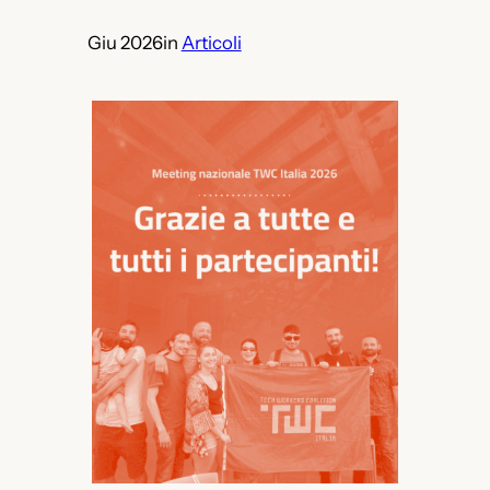
Giu 2026
in
Articoli