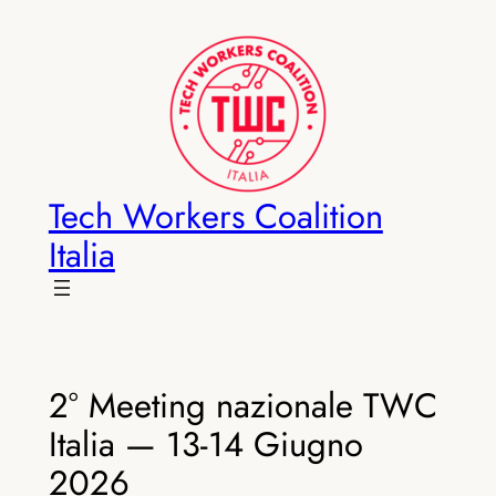
Vai
al
contenuto
Tech Workers Coalition
Italia
2° Meeting nazionale TWC
Italia — 13-14 Giugno
2026